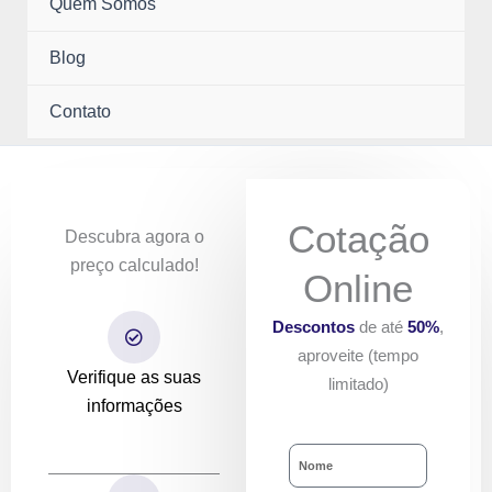
menu
Quem Somos
Blog
Contato
Cotação
Descubra agora o
preço calculado!
Online
Descontos
de até
50%
,
aproveite (tempo
Verifique as suas
limitado)
informações
Nome