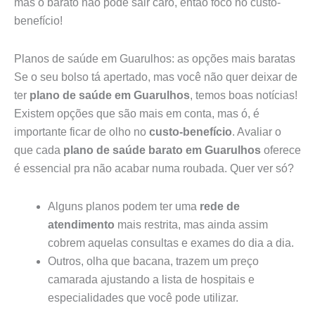
mas o barato não pode sair caro, então foco no custo-
benefício!
Planos de saúde em Guarulhos: as opções mais baratas
Se o seu bolso tá apertado, mas você não quer deixar de
ter
plano de saúde em Guarulhos
, temos boas notícias!
Existem opções que são mais em conta, mas ó, é
importante ficar de olho no
custo-benefício
. Avaliar o
que cada
plano de saúde barato em Guarulhos
oferece
é essencial pra não acabar numa roubada. Quer ver só?
Alguns planos podem ter uma
rede de
atendimento
mais restrita, mas ainda assim
cobrem aquelas consultas e exames do dia a dia.
Outros, olha que bacana, trazem um preço
camarada ajustando a lista de hospitais e
especialidades que você pode utilizar.