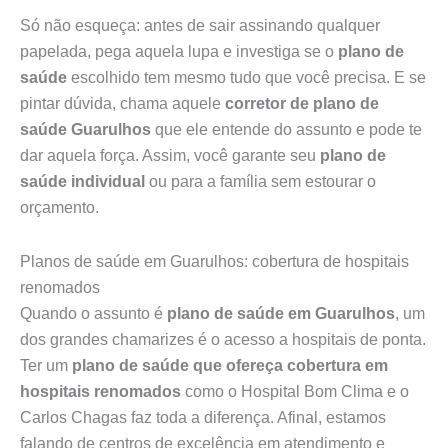
Só não esqueça: antes de sair assinando qualquer
papelada, pega aquela lupa e investiga se o
plano de
saúde
escolhido tem mesmo tudo que você precisa. E se
pintar dúvida, chama aquele
corretor de plano de
saúde Guarulhos
que ele entende do assunto e pode te
dar aquela força. Assim, você garante seu
plano de
saúde individual
ou para a família sem estourar o
orçamento.
Planos de saúde em Guarulhos: cobertura de hospitais
renomados
Quando o assunto é
plano de saúde em Guarulhos
, um
dos grandes chamarizes é o acesso a hospitais de ponta.
Ter um
plano de saúde que ofereça cobertura em
hospitais renomados
como o Hospital Bom Clima e o
Carlos Chagas faz toda a diferença. Afinal, estamos
falando de centros de excelência em atendimento e