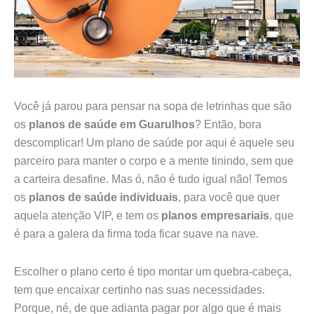
Você já parou para pensar na sopa de letrinhas que são
os
planos de saúde em Guarulhos
? Então, bora
descomplicar! Um plano de saúde por aqui é aquele seu
parceiro para manter o corpo e a mente tinindo, sem que
a carteira desafine. Mas ó, não é tudo igual não! Temos
os
planos de saúde individuais
, para você que quer
aquela atenção VIP, e tem os
planos empresariais
, que
é para a galera da firma toda ficar suave na nave.
Escolher o plano certo é tipo montar um quebra-cabeça,
tem que encaixar certinho nas suas necessidades.
Porque, né, de que adianta pagar por algo que é mais