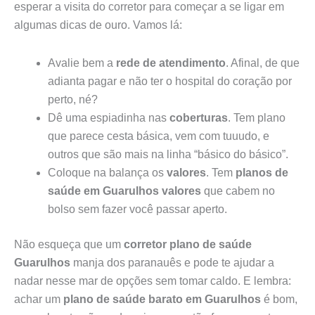
esperar a visita do corretor para começar a se ligar em
algumas dicas de ouro. Vamos lá:
Avalie bem a
rede de atendimento
. Afinal, de que
adianta pagar e não ter o hospital do coração por
perto, né?
Dê uma espiadinha nas
coberturas
. Tem plano
que parece cesta básica, vem com tuuudo, e
outros que são mais na linha “básico do básico”.
Coloque na balança os
valores
. Tem
planos de
saúde em Guarulhos valores
que cabem no
bolso sem fazer você passar aperto.
Não esqueça que um
corretor plano de saúde
Guarulhos
manja dos paranauês e pode te ajudar a
nadar nesse mar de opções sem tomar caldo. E lembra:
achar um
plano de saúde barato em Guarulhos
é bom,