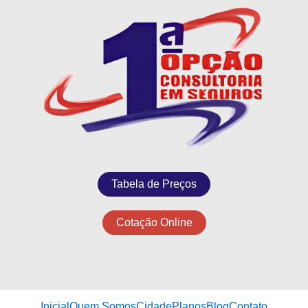
Tabela de Preços
Cotação Online
Inicial
Quem Somos
Cidade
Planos
Blog
Contato