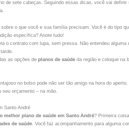
ho de sete cabeças. Seguindo essas dicas, você vai definir
a.
a sobre o que você e sua família precisam. Você é do tipo q
dição específica? Anote tudo!
ia o contrato com lupa, sem pressa. Não entendeu alguma c
tarde.
das as opções de
planos de saúde
da região e coloque na b
ntajoso no bolso pode não ser tão amigo na hora do aperto. 
ou seu orçamento – na mão.
m Santo André
o melhor plano de saúde em Santo André
? Primeira cois
dades de saúde
. Você faz acompanhamento para alguma con