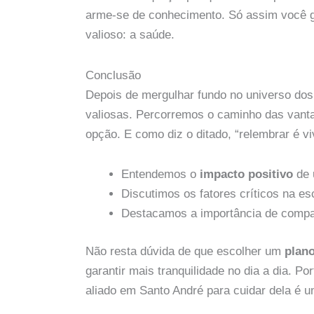
arme-se de conhecimento. Só assim você g
valioso: a saúde.
Conclusão
Depois de mergulhar fundo no universo do
valiosas. Percorremos o caminho das vanta
opção. E como diz o ditado, “relembrar é 
Entendemos o
impacto positivo
de 
Discutimos os fatores críticos na e
Destacamos a importância de compar
Não resta dúvida de que escolher um
plan
garantir mais tranquilidade no dia a dia. 
aliado em Santo André para cuidar dela é u