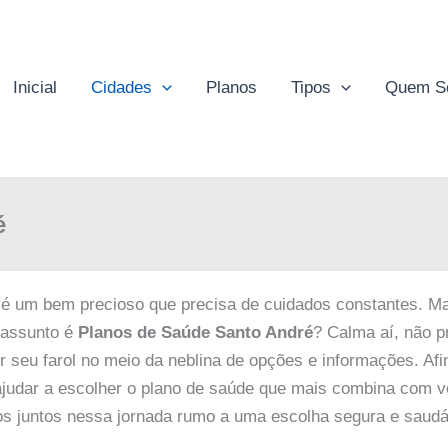
Inicial
Cidades
Planos
Tipos
Quem S
é
 um bem precioso que precisa de cuidados constantes. Mas
 assunto é
Planos de Saúde Santo André
? Calma aí, não pr
r seu farol no meio da neblina de opções e informações. Afi
ajudar a escolher o plano de saúde que mais combina com v
os juntos nessa jornada rumo a uma escolha segura e saudá