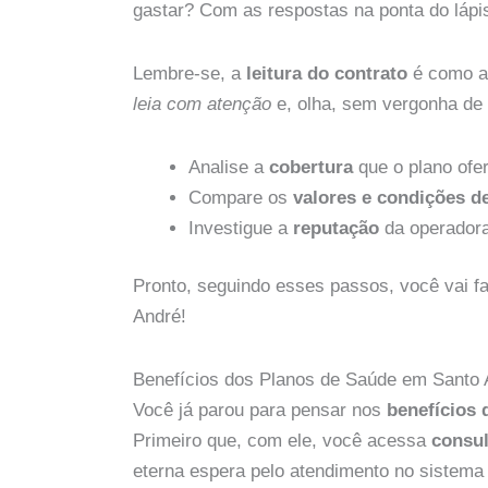
gastar? Com as respostas na ponta do lápis,
Lembre-se, a
leitura do contrato
é como aq
leia com atenção
e, olha, sem vergonha de p
Analise a
cobertura
que o plano ofe
Compare os
valores e condições 
Investigue a
reputação
da operadora
Pronto, seguindo esses passos, você vai f
André!
Benefícios dos Planos de Saúde em Santo 
Você já parou para pensar nos
benefícios 
Primeiro que, com ele, você acessa
consul
eterna espera pelo atendimento no sistema 