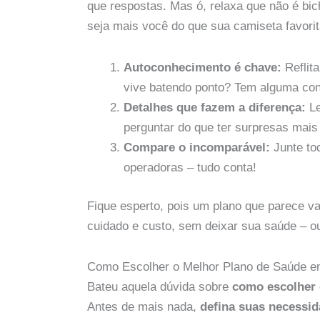
que respostas. Mas ó, relaxa que não é bic
seja mais você do que sua camiseta favorit
Autoconhecimento é chave:
Reflit
vive batendo ponto? Tem alguma con
Detalhes que fazem a diferença:
Le
perguntar do que ter surpresas mais 
Compare o incomparável:
Junte to
operadoras – tudo conta!
Fique esperto, pois um plano que parece va
cuidado e custo, sem deixar sua saúde – 
Como Escolher o Melhor Plano de Saúde e
Bateu aquela dúvida sobre
como escolher 
Antes de mais nada,
defina suas necessi