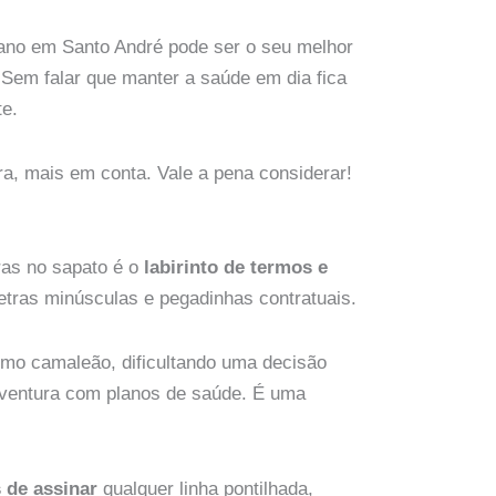
lano em Santo André pode ser o seu melhor
Sem falar que manter a saúde em dia fica
te.
ra, mais em conta. Vale a pena considerar!
ras no sapato é o
labirinto de termos e
etras minúsculas e pegadinhas contratuais.
omo camaleão, dificultando uma decisão
aventura com planos de saúde. É uma
 de assinar
qualquer linha pontilhada,