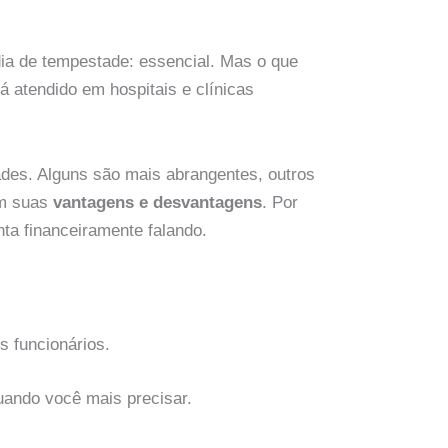
a de tempestade: essencial. Mas o que
atendido em hospitais e clínicas
des. Alguns são mais abrangentes, outros
em suas
vantagens e desvantagens
. Por
a financeiramente falando.
 funcionários.
uando você mais precisar.