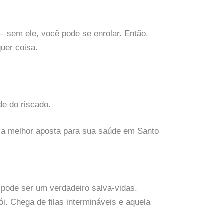
– sem ele, você pode se enrolar. Então,
uer coisa.
de do riscado.
z a melhor aposta para sua saúde em Santo
pode ser um verdadeiro salva-vidas.
i. Chega de filas intermináveis e aquela