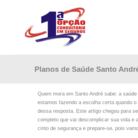
Ir
para
o
conteúdo
Planos de Saúde Santo Andr
Quem mora em Santo André sabe: a saúde é
estamos fazendo a escolha certa quando o
dessa resposta. Este artigo chegou para se
completo que vai descomplicar sua vida e 
cinto de segurança e prepare-se, pois vam