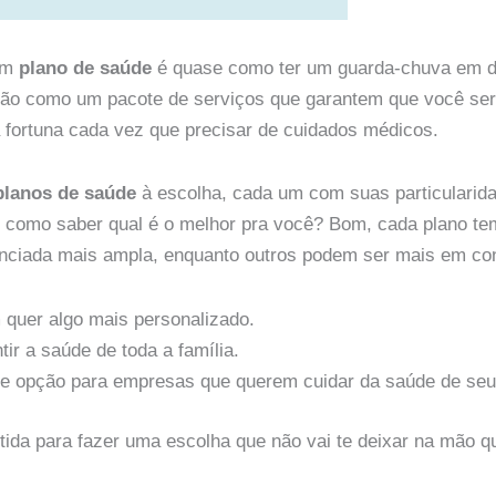
um
plano de saúde
é quase como ter um guarda-chuva em di
ão como um pacote de serviços que garantem que você será 
fortuna cada vez que precisar de cuidados médicos.
planos de saúde
à escolha, cada um com suas particularida
í, como saber qual é o melhor pra você? Bom, cada plano t
nciada mais ampla, enquanto outros podem ser mais em cont
m quer algo mais personalizado.
tir a saúde de toda a família.
e opção para empresas que querem cuidar da saúde de seus
tida para fazer uma escolha que não vai te deixar na mão q