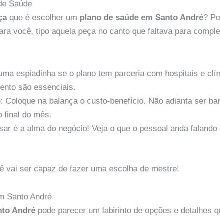
 de Saúde
ça
que é escolher um
plano de saúde em Santo André
? Po
ara você, tipo aquela peça no canto que faltava para comple
uma espiadinha se o plano tem parceria com hospitais e clíni
ento são essenciais.
o
: Coloque na balança o custo-benefício. Não adianta ser bar
o final do mês.
sar é a alma do negócio! Veja o que o pessoal anda faland
 vai ser capaz de fazer uma escolha de mestre!
m Santo André
nto André
pode parecer um labirinto de opções e detalhes 