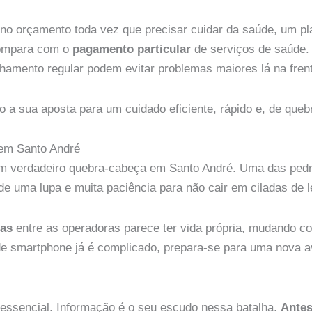
o no orçamento toda vez que precisar cuidar da saúde, um p
compara com o
pagamento particular
de serviços de saúde. 
hamento regular podem evitar problemas maiores lá na fren
o a sua aposta para um cuidado eficiente, rápido e, de queb
 em Santo André
 um verdadeiro quebra-cabeça em Santo André. Uma das ped
de uma lupa e muita paciência para não cair em ciladas de l
ras
entre as operadoras parece ter vida própria, mudando c
de smartphone já é complicado, prepara-se para uma nova 
essencial. Informação é o seu escudo nessa batalha.
Antes