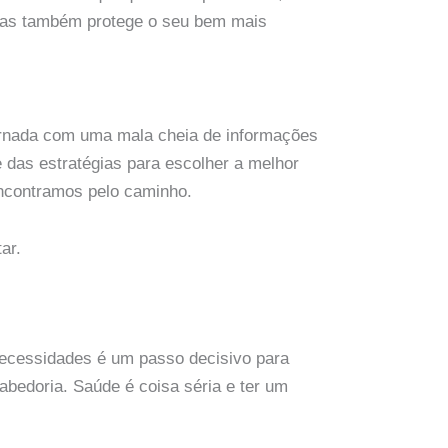
 mas também protege o seu bem mais
ornada com uma mala cheia de informações
 das estratégias para escolher a melhor
encontramos pelo caminho.
ar.
ecessidades é um passo decisivo para
abedoria. Saúde é coisa séria e ter um