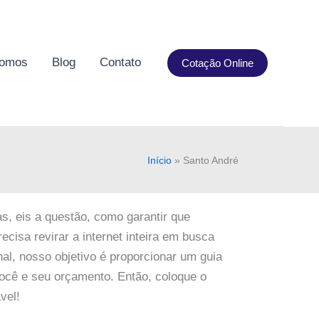
omos
Blog
Contato
Cotação Online
Início
»
Santo André
, eis a questão, como garantir que
ecisa revirar a internet inteira em busca
nal, nosso objetivo é proporcionar um guia
ocê e seu orçamento. Então, coloque o
vel!