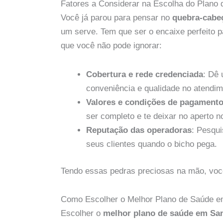
Fatores a Considerar na Escolha do Plano
Você já parou para pensar no
quebra-cabe
um serve. Tem que ser o encaixe perfeito p
que você não pode ignorar:
Cobertura e rede credenciada
: Dê 
conveniência e qualidade no atendim
Valores e condições de pagament
ser completo e te deixar no aperto n
Reputação das operadoras
: Pesqui
seus clientes quando o bicho pega.
Tendo essas pedras preciosas na mão, você
Como Escolher o Melhor Plano de Saúde e
Escolher o
melhor plano de saúde em Sa