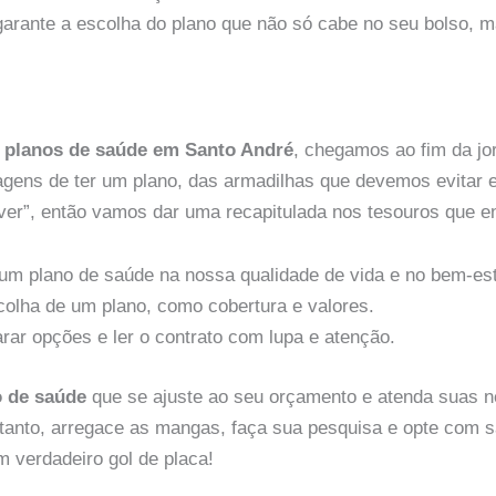
arante a escolha do plano que não só cabe no seu bolso,
s
planos de saúde em Santo André
, chegamos ao fim da j
gens de ter um plano, das armadilhas que devemos evitar e
viver”, então vamos dar uma recapitulada nos tesouros que 
um plano de saúde na nossa qualidade de vida e no bem-est
scolha de um plano, como cobertura e valores.
ar opções e ler o contrato com lupa e atenção.
o de saúde
que se ajuste ao seu orçamento e atenda suas n
Portanto, arregace as mangas, faça sua pesquisa e opte com s
m verdadeiro gol de placa!