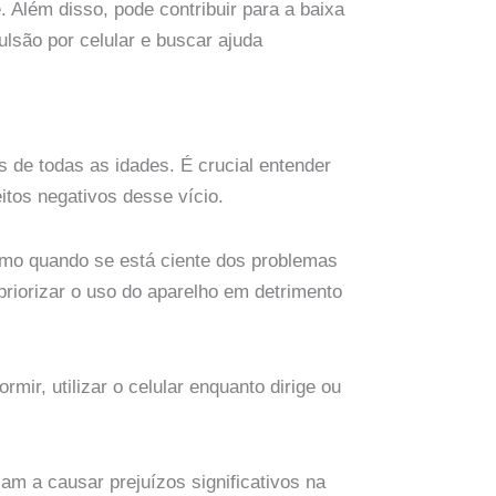
 Além disso, pode contribuir para a baixa
ulsão por celular e buscar ajuda
 de todas as idades. É crucial entender
itos negativos desse vício.
esmo quando se está ciente dos problemas
priorizar o uso do aparelho em detrimento
ir, utilizar o celular enquanto dirige ou
m a causar prejuízos significativos na