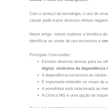
Com o avanço da tecnologia, o uso de smar
celular pode trazer diversos efeitos negati
Neste artigo, vamos explorar a temática d
identificar os sinais de uso excessivo e
com
Principais Conclusões:
Existem diversos termos para se ref
digital
,
síndrome da dependência t
A dependência excessiva ao celular 
É importante entender os sinais de 
A nomofobia está relacionada ao med
A Clínica MG é uma opção de tratame