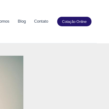
omos
Blog
Contato
Cotação Online