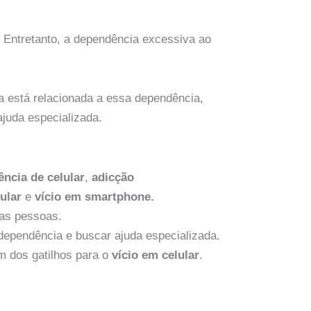
 Entretanto, a dependência excessiva ao
 está relacionada a essa dependência,
ajuda especializada.
ncia de celular
,
adicção
ular
e
vício em smartphone.
das pessoas.
 dependência e buscar ajuda especializada.
m dos gatilhos para o
vício em celular
.