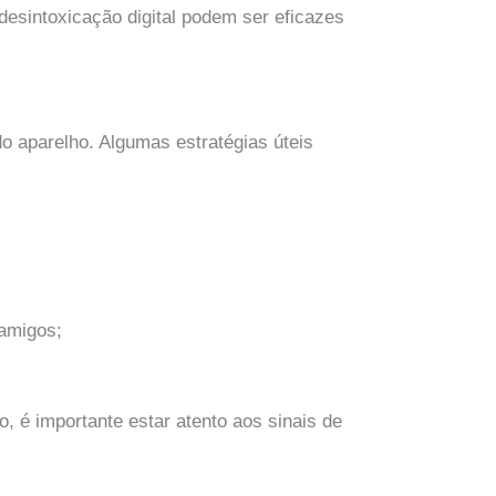
esintoxicação digital podem ser eficazes
do aparelho. Algumas estratégias úteis
 amigos;
, é importante estar atento aos sinais de