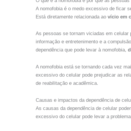
O que é a nomofobia e por que as pessoas 
A nomofobia é o medo excessivo de ficar s
Está diretamente relacionada ao
vício em c
As pessoas se tornam viciadas em celular 
informação e entretenimento e a compulsão 
dependência que pode levar à nomofobia,
d
A nomofobia está se tornando cada vez ma
excessivo do celular pode prejudicar as rel
de reabilitação e acadêmica.
Causas e impactos da dependência de celu
As causas da dependência de celular podem i
excessivo do celular pode levar a problema