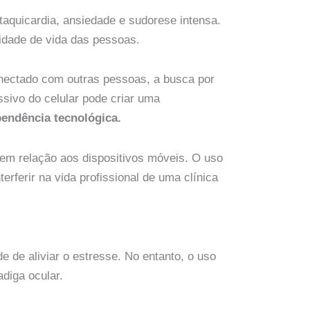
aquicardia, ansiedade e sudorese intensa.
idade de vida das pessoas.
onectado com outras pessoas, a busca por
sivo do celular pode criar uma
endência tecnológica.
m relação aos dispositivos móveis. O uso
rferir na vida profissional de uma clínica
e de aliviar o estresse. No entanto, o uso
diga ocular.