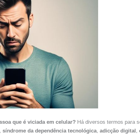
soa que é viciada em celular?
Há diversos termos para se
,
síndrome da dependência tecnológica
,
adicção digital
,