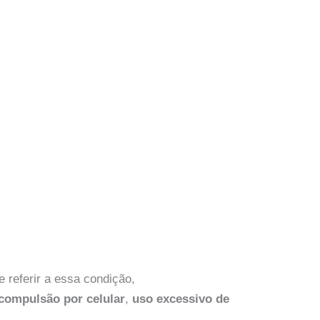
 referir a essa condição,
compulsão por celular
,
uso excessivo de