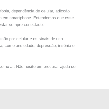
fobia, dependência de celular, adicção
ício em smartphone. Entendemos que esse
 estar sempre conectado.
são por celular e os sinais de uso
ca, como ansiedade, depressão, insônia e
 como a . Não hesite em procurar ajuda se