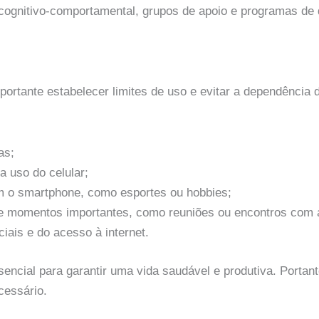
cognitivo-comportamental, grupos de apoio e programas de d
portante estabelecer limites de uso e evitar a dependência 
as;
a uso do celular;
em o smartphone, como esportes ou hobbies;
es e momentos importantes, como reuniões ou encontros com
iais e do acesso à internet.
ncial para garantir uma vida saudável e produtiva. Portanto
cessário.