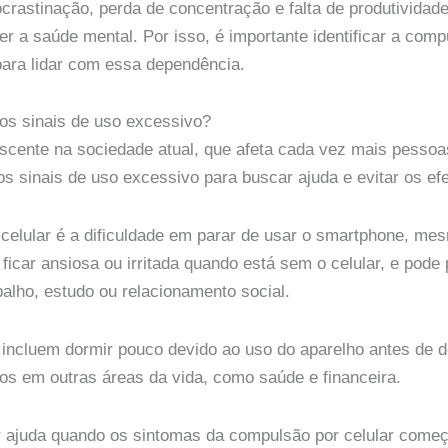
crastinação, perda de concentração e falta de produtividade.
r a saúde mental. Por isso, é importante identificar a comp
ara lidar com essa dependência.
 os sinais de uso excessivo?
scente na sociedade atual, que afeta cada vez mais pessoas
os sinais de uso excessivo para buscar ajuda e evitar os efe
 celular é a dificuldade em parar de usar o smartphone, m
icar ansiosa ou irritada quando está sem o celular, e pode 
balho, estudo ou relacionamento social.
incluem dormir pouco devido ao uso do aparelho antes de dorm
zos em outras áreas da vida, como saúde e financeira.
r ajuda quando os sintomas da compulsão por celular começa