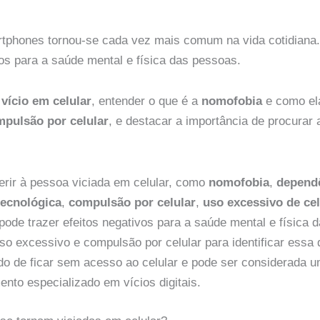
tphones tornou-se cada vez mais comum na vida cotidiana.
vos para a saúde mental e física das pessoas.
o
vício em celular
, entender o que é a
nomofobia
e como ela
pulsão por celular
, e destacar a importância de procurar 
erir à pessoa viciada em celular, como
nomofobia
,
dependê
ecnológica
,
compulsão por celular
,
uso excessivo de cel
pode trazer efeitos negativos para a saúde mental e física 
uso excessivo e compulsão por celular para identificar essa
o de ficar sem acesso ao celular e pode ser considerada u
nto especializado em vícios digitais.