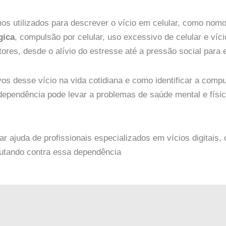
mos utilizados para descrever o vício em celular, como nomo
gica
, compulsão por celular, uso excessivo de celular e v
ores, desde o alívio do estresse até a pressão social para
os desse vício na vida cotidiana e como identificar a compul
dependência pode levar a problemas de saúde mental e físi
r ajuda de profissionais especializados em vícios digitais,
lutando contra essa dependência