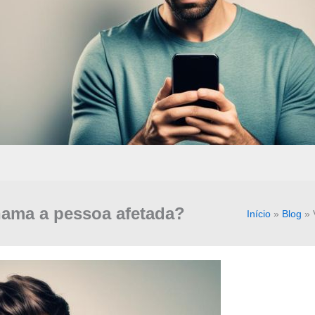
hama a pessoa afetada?
Início
»
Blog
»